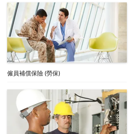
僱員補償保險 (勞保)