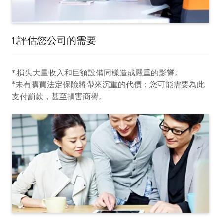
1.評估您公司的需要
*.損失大量收入和巨額設備同樣造成嚴重的影響。
*未有購買法定保險將帶來沉重的代價：您可能需要為此
支付罰款，甚至損害商譽。