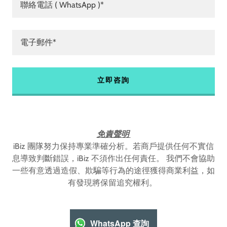
聯絡電話 ( WhatsApp )*
電子郵件*
立即咨詢
免責聲明
iBiz 團隊努力保持專業準確分析。若商戶提供任何不實信
息導致判斷錯誤，iBiz 不須作出任何責任。 我們不會協助
一些有意透過造假、欺騙等行為的途徑獲得商業利益，如
有發現將保留追究權利。
WhatsApp 查詢