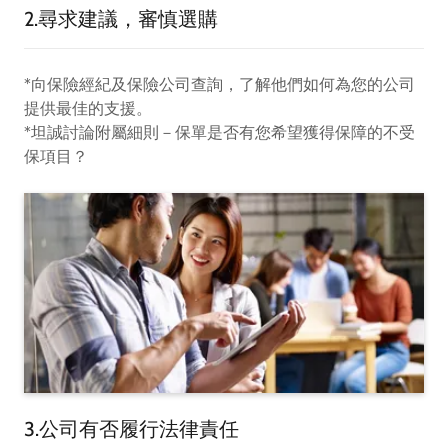
2.尋求建議，審慎選購
*向保險經紀及保險公司查詢，了解他們如何為您的公司
提供最佳的支援。
*坦誠討論附屬細則－保單是否有您希望獲得保障的不受
保項目？
3.公司有否履行法律責任