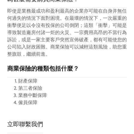
即使是業務最成功和盈利最高的企業亦可能在自身并無任
何過失的情況下面對困境。在最壞的情況下，一次嚴重的
衝擊便足以令沒有投保的公司倒閉；這類「衝擊」可能是
導致製造廠房付諸一炬的火災、一宗費用高昂的不當行為
訴訟，或是一家主要客戶突然宣佈破產，都有可能使您的
公司陷入財政困難。商業保險可以減輕這類風險，助您重
整旗鼓，繼續前進。
商業保險的種類包括什麼？
財產保障
第三者保險
業務中斷保障
僱員保障
立即聯繫我們