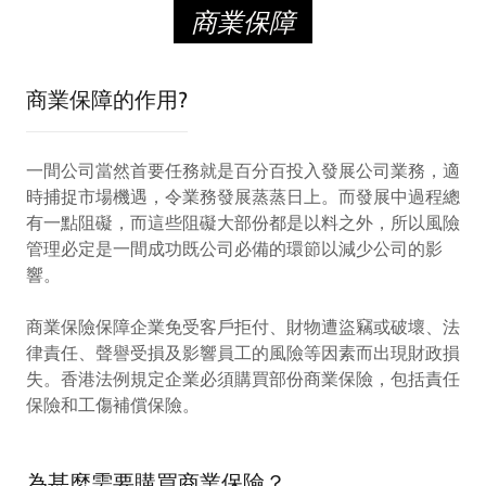
商業保障
商業保障的作用?
一間公司當然首要任務就是百分百投入發展公司業務，適
時捕捉市場機遇，令業務發展蒸蒸日上。而發展中過程總
有一點阻礙，而這些阻礙大部份都是以料之外，所以風險
管理必定是一間成功既公司必備的環節以減少公司的影
響。
商業保險保障企業免受客戶拒付、財物遭盜竊或破壞、法
律責任、聲譽受損及影響員工的風險等因素而出現財政損
失。香港法例規定企業必須購買部份商業保險，包括責任
保險和工傷補償保險。
為甚麼需要購買商業保險？