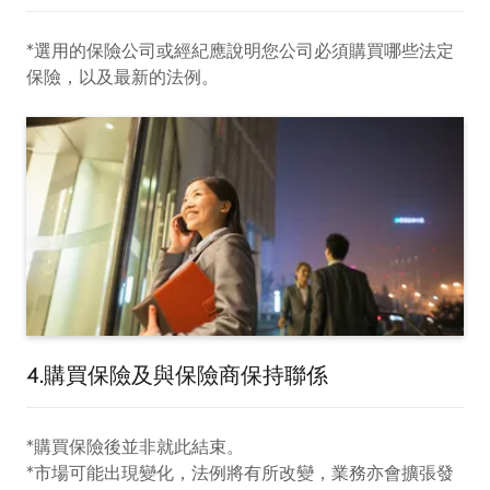
*選用的保險公司或經紀應說明您公司必須購買哪些法定
保險，以及最新的法例。
4.購買保險及與保險商保持聯係
*購買保險後並非就此結束。
*市場可能出現變化，法例將有所改變，業務亦會擴張發