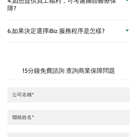
4.如想提供員工福利，可考慮團體醫療保
障?
6.如果決定選擇iBiz 服務程序是怎樣?
15分鐘免費諮詢 查詢商業保障問題
公司名稱*
聯絡姓名*